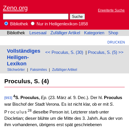
Zeno.org
Erweiterte Suche
Bibliothek
Nur in Heiligenlexikon-1858
Bibliothek
Lesesaal
Zufälliger Artikel
Kategorien
Shop
DRUCKEN
Vollständiges
<< Proculus, S. (30)
|
Proculus, S. (5) >>
Heiligen-
Lexikon
Stichwörter
|
Faksimiles
|
Zufälliger Artikel
Proculus, S. (4)
4
S. Proculus,
Ep
. (23. März
al
. 9. Dec.). Der hl.
Proculus
[993]
war Bischof der Stadt Verona. Es ist nicht klar, ob er mit
S
.
28
Proculus
dieselbe Person ist. Letzterer starb unter
Diocletian; dieser blühte um die Mitte des 3. Jahrh. Aus der von
ihm vorhandenen, übrigens erst spät geschriebenen