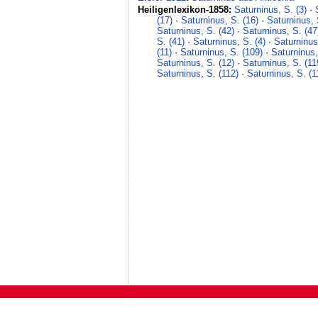
Heiligenlexikon-1858:
Saturninus, S. (3)
·
(17)
·
Saturninus, S. (16)
·
Saturninus, 
Saturninus, S. (42)
·
Saturninus, S. (47
S. (41)
·
Saturninus, S. (4)
·
Saturninus
(11)
·
Saturninus, S. (109)
·
Saturninus,
Saturninus, S. (12)
·
Saturninus, S. (11
Saturninus, S. (112)
·
Saturninus, S. (1