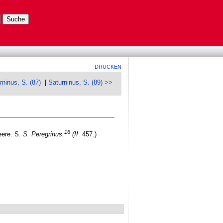
DRUCKEN
rninus, S. (87)
|
Saturninus, S. (89) >>
16
eere. S.
S. Peregrinus.
(II
. 457.)