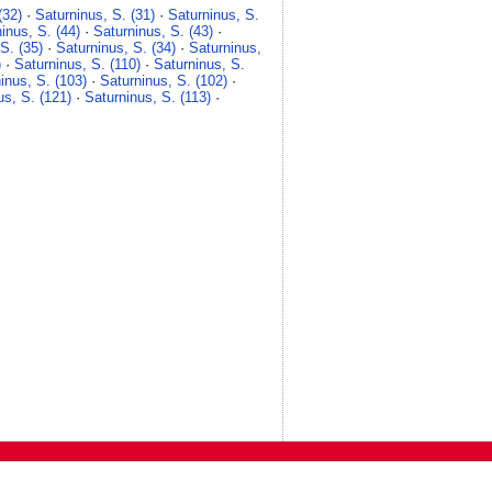
(32)
·
Saturninus, S. (31)
·
Saturninus, S.
inus, S. (44)
·
Saturninus, S. (43)
·
S. (35)
·
Saturninus, S. (34)
·
Saturninus,
)
·
Saturninus, S. (110)
·
Saturninus, S.
inus, S. (103)
·
Saturninus, S. (102)
·
us, S. (121)
·
Saturninus, S. (113)
·