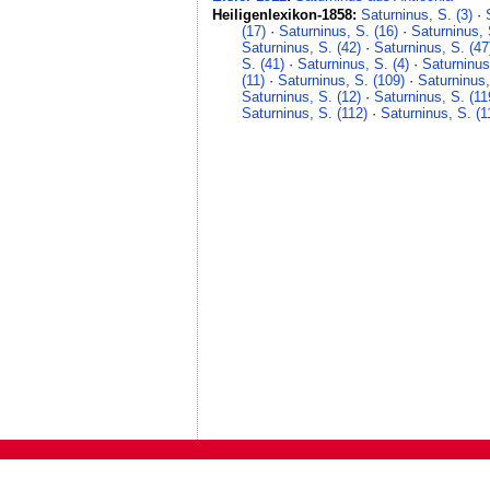
Heiligenlexikon-1858:
Saturninus, S. (3)
·
(17)
·
Saturninus, S. (16)
·
Saturninus, 
Saturninus, S. (42)
·
Saturninus, S. (47
S. (41)
·
Saturninus, S. (4)
·
Saturninus
(11)
·
Saturninus, S. (109)
·
Saturninus,
Saturninus, S. (12)
·
Saturninus, S. (11
Saturninus, S. (112)
·
Saturninus, S. (1