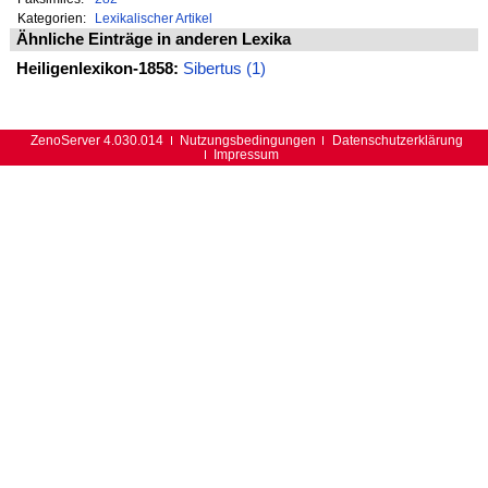
Kategorien:
Lexikalischer Artikel
Ähnliche Einträge in anderen Lexika
Heiligenlexikon-1858:
Sibertus (1)
ZenoServer 4.030.014
Nutzungsbedingungen
Datenschutzerklärung
Impressum