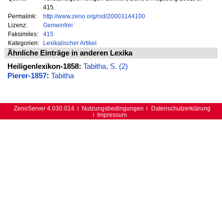
415.
Permalink:
http://www.zeno.org/nid/20003144100
Lizenz:
Gemeinfrei
Faksimiles:
415
Kategorien:
Lexikalischer Artikel
Ähnliche Einträge in anderen Lexika
Heiligenlexikon-1858:
Tabitha, S. (2)
Pierer-1857
:
Tabitha
ZenoServer 4.030.014
Nutzungsbedingungen
Datenschutzerklärung
Impressum