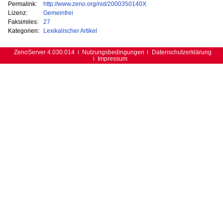
Permalink:
http://www.zeno.org/nid/2000350140X
Lizenz:
Gemeinfrei
Faksimiles:
27
Kategorien:
Lexikalischer Artikel
ZenoServer 4.030.014
Nutzungsbedingungen
Datenschutzerklärung
Impressum