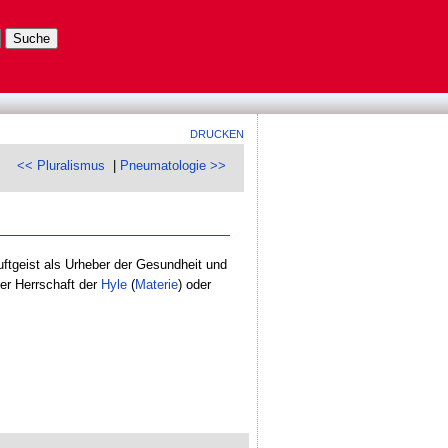
DRUCKEN
<< Pluralismus
|
Pneumatologie >>
Luftgeist als Urheber der Gesundheit und
der Herrschaft der
Hyle
(
Materie
) oder