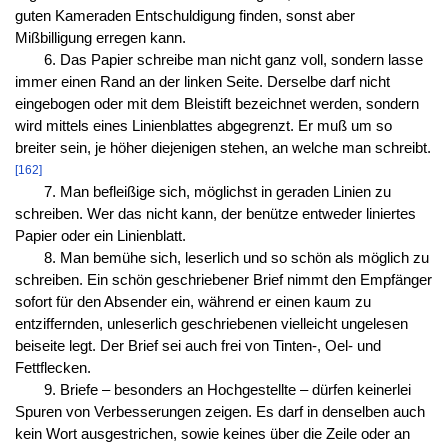
guten Kameraden Entschuldigung finden, sonst aber
Mißbilligung erregen kann.
6. Das Papier schreibe man nicht ganz voll, sondern lasse
immer einen Rand an der linken Seite. Derselbe darf nicht
eingebogen oder mit dem Bleistift bezeichnet werden, sondern
wird mittels eines Linienblattes abgegrenzt. Er muß um so
breiter sein, je höher diejenigen stehen, an welche man schreibt.
[162]
7. Man befleißige sich, möglichst in geraden Linien zu
schreiben. Wer das nicht kann, der benütze entweder liniertes
Papier oder ein Linienblatt.
8. Man bemühe sich, leserlich und so schön als möglich zu
schreiben. Ein schön geschriebener Brief nimmt den Empfänger
sofort für den Absender ein, während er einen kaum zu
entziffernden, unleserlich geschriebenen vielleicht ungelesen
beiseite legt. Der Brief sei auch frei von Tinten-, Oel- und
Fettflecken.
9. Briefe – besonders an Hochgestellte – dürfen keinerlei
Spuren von Verbesserungen zeigen. Es darf in denselben auch
kein Wort ausgestrichen, sowie keines über die Zeile oder an