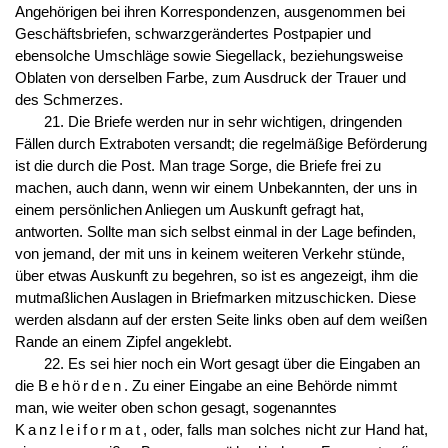
Angehörigen bei ihren Korrespondenzen, ausgenommen bei
Geschäftsbriefen, schwarzgerändertes Postpapier und
ebensolche Umschläge sowie Siegellack, beziehungsweise
Oblaten von derselben Farbe, zum Ausdruck der Trauer und
des Schmerzes.
21. Die Briefe werden nur in sehr wichtigen, dringenden
Fällen durch Extraboten versandt; die regelmäßige Beförderung
ist die durch die Post. Man trage Sorge, die Briefe frei zu
machen, auch dann, wenn wir einem Unbekannten, der uns in
einem persönlichen Anliegen um Auskunft gefragt hat,
antworten. Sollte man sich selbst einmal in der Lage befinden,
von jemand, der mit uns in keinem weiteren Verkehr stünde,
über etwas Auskunft zu begehren, so ist es angezeigt, ihm die
mutmaßlichen Auslagen in Briefmarken mitzuschicken. Diese
werden alsdann auf der ersten Seite links oben auf dem weißen
Rande an einem Zipfel angeklebt.
22. Es sei hier noch ein Wort gesagt über die Eingaben an
die
Behörden
. Zu einer Eingabe an eine Behörde nimmt
man, wie weiter oben schon gesagt, sogenanntes
Kanzleiformat
, oder, falls man solches nicht zur Hand hat,