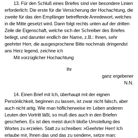
13. Für den Schluß eines Briefes sind vier besondere Linien
erforderlich: Die erste für die Versicherung der Hochachtung, die
zweite für das den Empfänger betreffende Anredewort, welches
in die Mitte gesetzt wird. Dann folgt rechts unten auf der dritten
Zeile die Eigenschaft, welche sich der Schreiber des Briefes
beilegt, und darunter endlich der Name, z.B.: Ihnen, sehr
geehrter Herr, die ausgesprochene Bitte nochmals dringendst
ans Herz legend, zeichne ich
Mit vorzüglicher Hochachtung
Ihr
ganz ergebener
N.N.
14. Einen Brief mit Ich, überhaupt mit der eignen
Persönlichkeit, beginnen zu lassen, ist zwar nicht falsch, aber
auch nicht artig. Wie man höflicherweise im Leben anderen
Leuten den Vortritt läßt, so muß dies auch in den Briefen
geschehen. Es ist dies meist durch bloße Umstellung des
Wortes zu erzielen. Statt zu schreiben: »Geehrter Herr! Ich
erlaube mir, Ihnen das und das zu senden«, setze man: