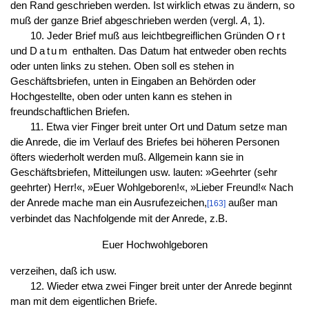
den Rand geschrieben werden. Ist wirklich etwas zu ändern, so
muß der ganze Brief abgeschrieben werden (vergl.
A
, 1).
10. Jeder Brief muß aus leichtbegreiflichen Gründen
Ort
und
Datum
enthalten. Das Datum hat entweder oben rechts
oder unten links zu stehen. Oben soll es stehen in
Geschäftsbriefen, unten in Eingaben an Behörden oder
Hochgestellte, oben oder unten kann es stehen in
freundschaftlichen Briefen.
11. Etwa vier Finger breit unter Ort und Datum setze man
die Anrede, die im Verlauf des Briefes bei höheren Personen
öfters wiederholt werden muß. Allgemein kann sie in
Geschäftsbriefen, Mitteilungen usw. lauten: »Geehrter (sehr
geehrter) Herr!«, »Euer Wohlgeboren!«, »Lieber Freund!« Nach
der Anrede mache man ein Ausrufezeichen,
außer man
[163]
verbindet das Nachfolgende mit der Anrede, z.B.
Euer Hochwohlgeboren
verzeihen, daß ich usw.
12. Wieder etwa zwei Finger breit unter der Anrede beginnt
man mit dem eigentlichen Briefe.