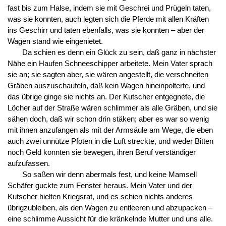
fast bis zum Halse, indem sie mit Geschrei und Prügeln taten,
was sie konnten, auch legten sich die Pferde mit allen Kräften
ins Geschirr und taten ebenfalls, was sie konnten – aber der
Wagen stand wie eingenietet.
Da schien es denn ein Glück zu sein, daß ganz in nächster
Nähe ein Haufen Schneeschipper arbeitete. Mein Vater sprach
sie an; sie sagten aber, sie wären angestellt, die verschneiten
Gräben auszuschaufeln, daß kein Wagen hineinpolterte, und
das übrige ginge sie nichts an. Der Kutscher entgegnete, die
Löcher auf der Straße wären schlimmer als alle Gräben, und sie
sähen doch, daß wir schon drin stäken; aber es war so wenig
mit ihnen anzufangen als mit der Armsäule am Wege, die eben
auch zwei unnütze Pfoten in die Luft streckte, und weder Bitten
noch Geld konnten sie bewegen, ihren Beruf verständiger
aufzufassen.
So saßen wir denn abermals fest, und keine Mamsell
Schäfer guckte zum Fenster heraus. Mein Vater und der
Kutscher hielten Kriegsrat, und es schien nichts anderes
übrigzubleiben, als den Wagen zu entleeren und abzupacken –
eine schlimme Aussicht für die kränkelnde Mutter und uns alle.