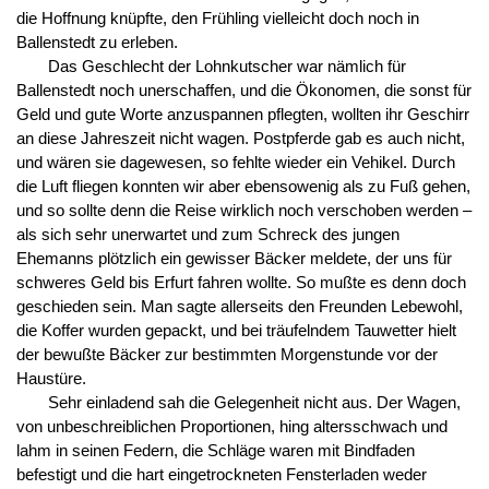
die Hoffnung knüpfte, den Frühling vielleicht doch noch in
Ballenstedt zu erleben.
Das Geschlecht der Lohnkutscher war nämlich für
Ballenstedt noch unerschaffen, und die Ökonomen, die sonst für
Geld und gute Worte anzuspannen pflegten, wollten ihr Geschirr
an diese Jahreszeit nicht wagen. Postpferde gab es auch nicht,
und wären sie dagewesen, so fehlte wieder ein Vehikel. Durch
die Luft fliegen konnten wir aber ebensowenig als zu Fuß gehen,
und so sollte denn die Reise wirklich noch verschoben werden –
als sich sehr unerwartet und zum Schreck des jungen
Ehemanns plötzlich ein gewisser Bäcker meldete, der uns für
schweres Geld bis Erfurt fahren wollte. So mußte es denn doch
geschieden sein. Man sagte allerseits den Freunden Lebewohl,
die Koffer wurden gepackt, und bei träufelndem Tauwetter hielt
der bewußte Bäcker zur bestimmten Morgenstunde vor der
Haustüre.
Sehr einladend sah die Gelegenheit nicht aus. Der Wagen,
von unbeschreiblichen Proportionen, hing altersschwach und
lahm in seinen Federn, die Schläge waren mit Bindfaden
befestigt und die hart eingetrockneten Fensterladen weder