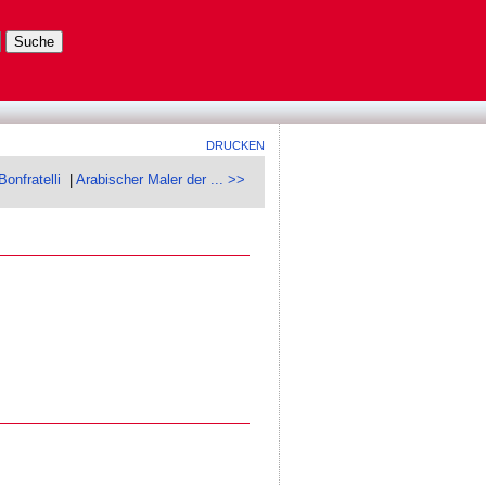
DRUCKEN
Bonfratelli
|
Arabischer Maler der ... >>