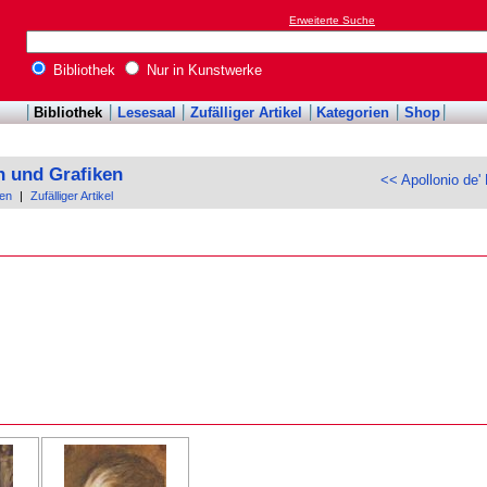
Erweiterte Suche
Bibliothek
Nur in Kunstwerke
Bibliothek
Lesesaal
Zufälliger Artikel
Kategorien
Shop
n und Grafiken
<< Apollonio de' 
en
|
Zufälliger Artikel