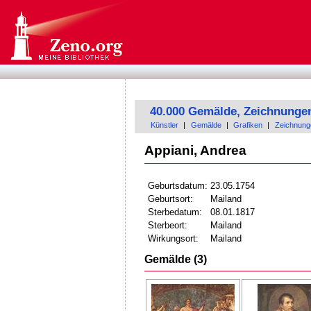
40.000 Gemälde, Zeichnunge
Künstler
|
Gemälde
|
Grafiken
|
Zeichnung
Appiani, Andrea
Geburtsdatum:
23.05.1754
Geburtsort:
Mailand
Sterbedatum:
08.01.1817
Sterbeort:
Mailand
Wirkungsort:
Mailand
Gemälde (3)