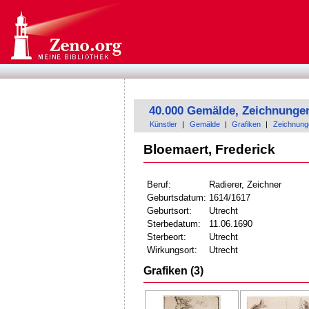
40.000 Gemälde, Zeichnunge
Künstler
|
Gemälde
|
Grafiken
|
Zeichnung
Bloemaert, Frederick
Beruf:
Radierer, Zeichner
Geburtsdatum:
1614/1617
Geburtsort:
Utrecht
Sterbedatum:
11.06.1690
Sterbeort:
Utrecht
Wirkungsort:
Utrecht
Grafiken (3)