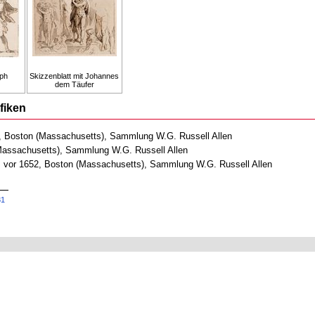
eph
Skizzenblatt mit Johannes
dem Täufer
fiken
2, Boston (Massachusetts), Sammlung W.G. Russell Allen
(Massachusetts), Sammlung W.G. Russell Allen
, vor 1652, Boston (Massachusetts), Sammlung W.G. Russell Allen
31