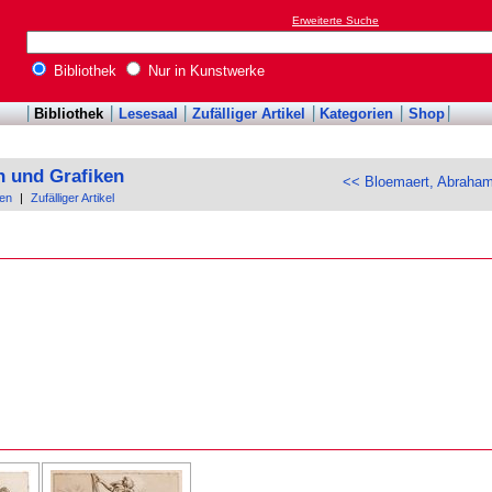
Erweiterte Suche
Bibliothek
Nur in Kunstwerke
Bibliothek
Lesesaal
Zufälliger Artikel
Kategorien
Shop
n und Grafiken
<< Bloemaert, Abraha
en
|
Zufälliger Artikel