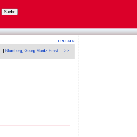
DRUCKEN
m
|
Blomberg, Georg Moritz Ernst ... >>