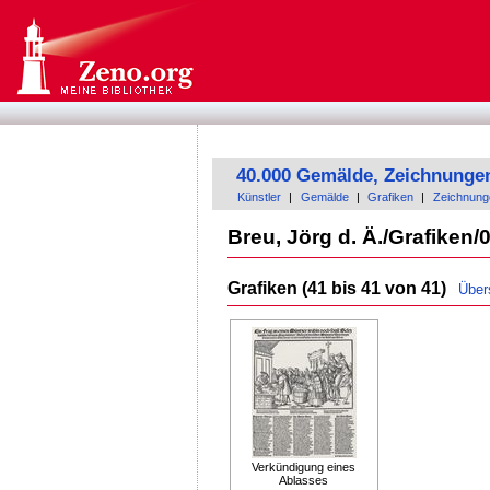
40.000 Gemälde, Zeichnunge
Künstler
|
Gemälde
|
Grafiken
|
Zeichnung
Breu, Jörg d. Ä./Grafiken/
Grafiken (41 bis 41 von 41)
Über
Verkündigung eines
Ablasses