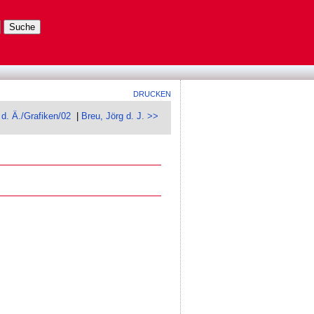
DRUCKEN
 d. Ä./Grafiken/02
|
Breu, Jörg d. J. >>