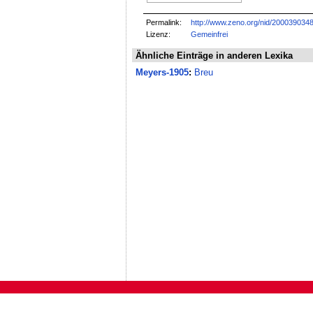
Permalink:
http://www.zeno.org/nid/200039034
Lizenz:
Gemeinfrei
Ähnliche Einträge in anderen Lexika
Meyers-1905
:
Breu