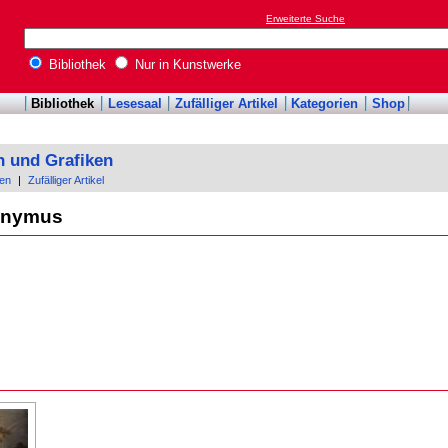
Erweiterte Suche
Bibliothek
Nur in Kunstwerke
Bibliothek
Lesesaal
Zufälliger Artikel
Kategorien
Shop
n und Grafiken
en
|
Zufälliger Artikel
ronymus