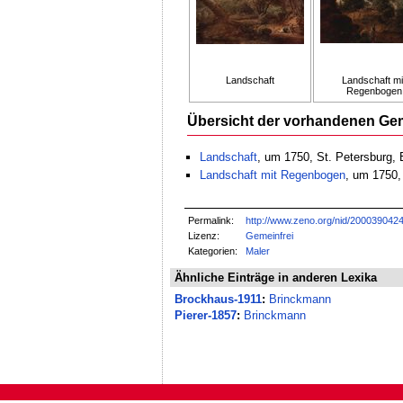
Landschaft
Landschaft mi
Regenbogen
Übersicht der vorhandenen Ge
Landschaft
, um 1750, St. Petersburg,
Landschaft mit Regenbogen
, um 1750,
Permalink:
http://www.zeno.org/nid/200039042
Lizenz:
Gemeinfrei
Kategorien:
Maler
Ähnliche Einträge in anderen Lexika
Brockhaus-1911
:
Brinckmann
Pierer-1857
:
Brinckmann