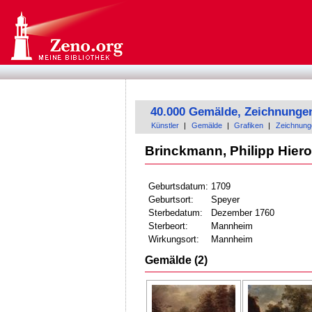
40.000 Gemälde, Zeichnunge
Künstler
|
Gemälde
|
Grafiken
|
Zeichnung
Brinckmann, Philipp Hie
Geburtsdatum:
1709
Geburtsort:
Speyer
Sterbedatum:
Dezember 1760
Sterbeort:
Mannheim
Wirkungsort:
Mannheim
Gemälde (2)