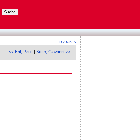
DRUCKEN
<< Bril, Paul
|
Britto, Giovanni >>