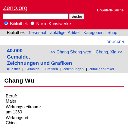
Zeno.org
Erweiterte Suche
Bibliothek
Nur in Kunstwerke
Bibliothek
Lesesaal
Zufälliger Artikel
Kategorien
Shop
DRUCKEN
40.000
<< Chang Sheng-wen
|
Chang, Xia >>
Gemälde,
Zeichnungen und Grafiken
Künstler
|
Gemälde
|
Grafiken
|
Zeichnungen
|
Zufälliger Artikel
Chang Wu
Beruf:
Maler
Wirkungszeitraum:
um 1360
Wirkungsort:
China