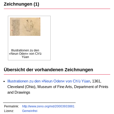
Zeichnungen (1)
Illustrationen zu den
»Neun Oden« von Ch'ü
Yüan
Übersicht der vorhandenen Zeichnungen
Illustrationen zu den »Neun Oden« von Ch'ü Yüan
, 1361,
Cleveland (Ohio), Museum of Fine Arts, Department of Prints
and Drawings
Permalink:
http://www.zeno.org/nid/20003933881
Lizenz:
Gemeinfrei