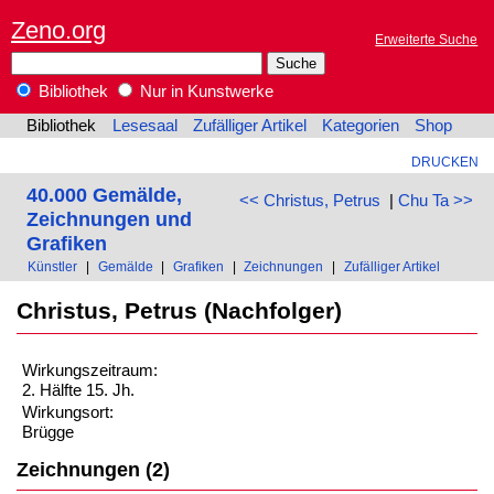
Zeno.org
Erweiterte Suche
Bibliothek
Nur in Kunstwerke
Bibliothek
Lesesaal
Zufälliger Artikel
Kategorien
Shop
DRUCKEN
40.000 Gemälde,
<< Christus, Petrus
|
Chu Ta >>
Zeichnungen und
Grafiken
Künstler
|
Gemälde
|
Grafiken
|
Zeichnungen
|
Zufälliger Artikel
Christus, Petrus (Nachfolger)
Wirkungszeitraum:
2. Hälfte 15. Jh.
Wirkungsort:
Brügge
Zeichnungen (2)