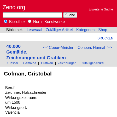
Zeno.org
Erweiterte Suche
Bibliothek
Nur in Kunstwerke
Bibliothek
Lesesaal
Zufälliger Artikel
Kategorien
Shop
DRUCKEN
40.000
<< Coeur-Meister
|
Cohoon, Hannah >>
Gemälde,
Zeichnungen und Grafiken
Künstler
|
Gemälde
|
Grafiken
|
Zeichnungen
|
Zufälliger Artikel
Cofman, Cristobal
Beruf:
Zeichner, Holzschneider
Wirkungszeitraum:
um 1500
Wirkungsort:
Valencia