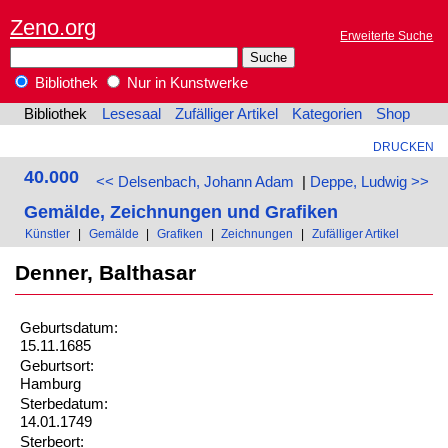
Zeno.org
Erweiterte Suche
Bibliothek
Nur in Kunstwerke
Bibliothek
Lesesaal
Zufälliger Artikel
Kategorien
Shop
DRUCKEN
40.000
<< Delsenbach, Johann Adam
|
Deppe, Ludwig >>
Gemälde, Zeichnungen und Grafiken
Künstler
|
Gemälde
|
Grafiken
|
Zeichnungen
|
Zufälliger Artikel
Denner, Balthasar
Geburtsdatum:
15.11.1685
Geburtsort:
Hamburg
Sterbedatum:
14.01.1749
Sterbeort: