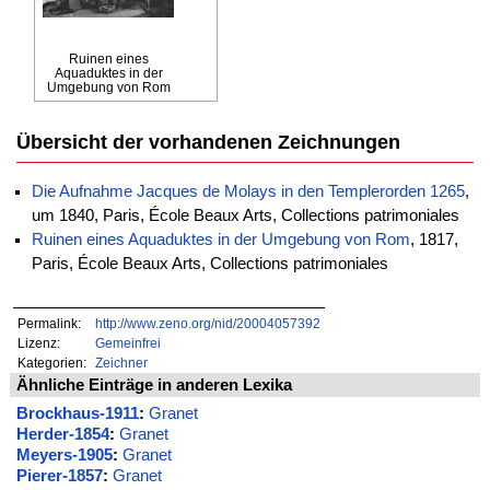
Ruinen eines
Aquaduktes in der
Umgebung von Rom
Übersicht der vorhandenen Zeichnungen
Die Aufnahme Jacques de Molays in den Templerorden 1265
,
um 1840, Paris, École Beaux Arts, Collections patrimoniales
Ruinen eines Aquaduktes in der Umgebung von Rom
, 1817,
Paris, École Beaux Arts, Collections patrimoniales
Permalink:
http://www.zeno.org/nid/20004057392
Lizenz:
Gemeinfrei
Kategorien:
Zeichner
Ähnliche Einträge in anderen Lexika
Brockhaus-1911
:
Granet
Herder-1854
:
Granet
Meyers-1905
:
Granet
Pierer-1857
:
Granet