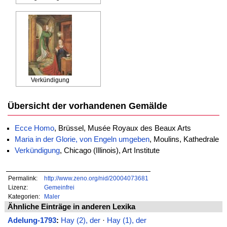
Verkündigung
Übersicht der vorhandenen Gemälde
Ecce Homo
, Brüssel, Musée Royaux des Beaux Arts
Maria in der Glorie, von Engeln umgeben
, Moulins, Kathedrale
Verkündigung
, Chicago (Illinois), Art Institute
Permalink:
http://www.zeno.org/nid/20004073681
Lizenz:
Gemeinfrei
Kategorien:
Maler
Ähnliche Einträge in anderen Lexika
Adelung-1793
:
Hay (2), der
·
Hay (1), der