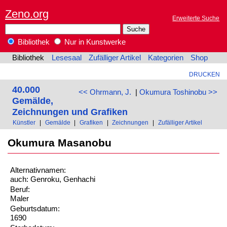
Zeno.org
Erweiterte Suche
Bibliothek
Nur in Kunstwerke
Bibliothek
Lesesaal
Zufälliger Artikel
Kategorien
Shop
DRUCKEN
40.000
<< Ohrmann, J.
|
Okumura Toshinobu >>
Gemälde,
Zeichnungen und Grafiken
Künstler
|
Gemälde
|
Grafiken
|
Zeichnungen
|
Zufälliger Artikel
Okumura Masanobu
Alternativnamen:
auch: Genroku, Genhachi
Beruf:
Maler
Geburtsdatum:
1690