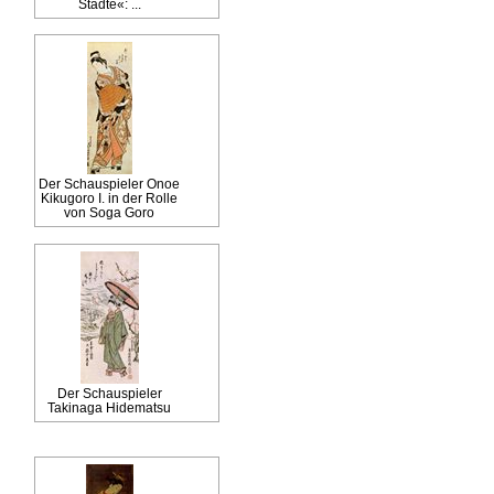
Städte«: ...
Der Schauspieler Onoe
Kikugoro I. in der Rolle
von Soga Goro
Der Schauspieler
Takinaga Hidematsu