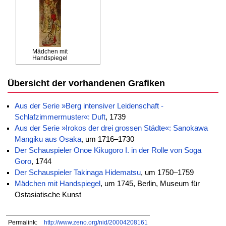
Mädchen mit
Handspiegel
Übersicht der vorhandenen Grafiken
Aus der Serie »Berg intensiver Leidenschaft -
Schlafzimmermuster«: Duft
, 1739
Aus der Serie »Irokos der drei grossen Städte«: Sanokawa
Mangiku aus Osaka
, um 1716–1730
Der Schauspieler Onoe Kikugoro I. in der Rolle von Soga
Goro
, 1744
Der Schauspieler Takinaga Hidematsu
, um 1750–1759
Mädchen mit Handspiegel
, um 1745, Berlin, Museum für
Ostasiatische Kunst
Permalink:
http://www.zeno.org/nid/20004208161