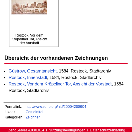
Rostock, Vor dem
Kröpeliner Tor, Ansicht
der Vorstadt
Übersicht der vorhandenen Zeichnungen
Güstrow, Gesamtansicht
, 1584, Rostock, Stadtarchiv
Rostock, Innenstadt
, 1584, Rostock, Stadtarchiv
Rostock, Vor dem Kröpeliner Tor, Ansicht der Vorstadt
, 1584,
Rostock, Stadtarchiv
Permalink:
http://www.zeno.org/nid/20004288904
Lizenz:
Gemeinfrei
Kategorien:
Zeichner
ZenoServer 4.030.014
Nutzungsbedingungen
Datenschutzerklärung