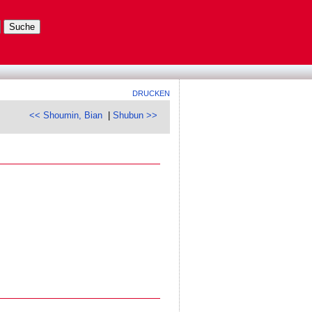
DRUCKEN
<< Shoumin, Bian
|
Shubun >>