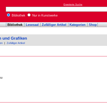
Erweiterte Suche
Bibliothek
Nur in Kunstwerke
Bibliothek
Lesesaal
Zufälliger Artikel
Kategorien
Shop
n und Grafiken
en
|
Zufälliger Artikel
su