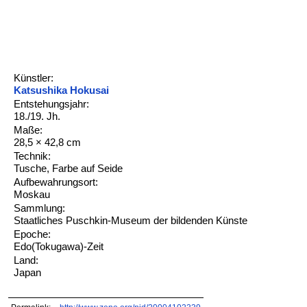
Künstler:
Katsushika Hokusai
Entstehungsjahr:
18./19. Jh.
Maße:
28,5 × 42,8 cm
Technik:
Tusche, Farbe auf Seide
Aufbewahrungsort:
Moskau
Sammlung:
Staatliches Puschkin-Museum der bildenden Künste
Epoche:
Edo(Tokugawa)-Zeit
Land:
Japan