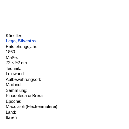
Künstler:
Lega, Silvestro
Entstehungsjahr:
1860
Maße:
72 × 92 cm
Technik:
Leinwand
Aufbewahrungsort:
Mailand
Sammlung:
Pinacoteca di Brera
Epoche:
Macciaioli (Fleckenmalerei)
Land:
Italien