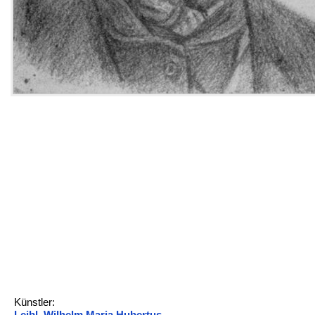
Künstler:
Leibl, Wilhelm Maria Hubertus