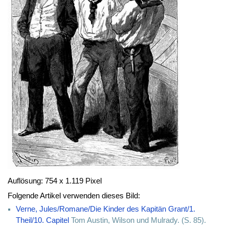
Auflösung: 754 x 1.119 Pixel
Folgende Artikel verwenden dieses Bild:
Verne, Jules/Romane/Die Kinder des Kapitän Grant/1.
Theil/10. Capitel
Tom Austin, Wilson und Mulrady. (S. 85).