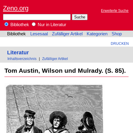
Zeno.org
Erweiterte Suche
Bibliothek
Nur in Literatur
Bibliothek
Lesesaal
Zufälliger Artikel
Kategorien
Shop
DRUCKEN
Literatur
Inhaltsverzeichnis
|
Zufälliger Artikel
Tom Austin, Wilson und Mulrady. (S. 85).