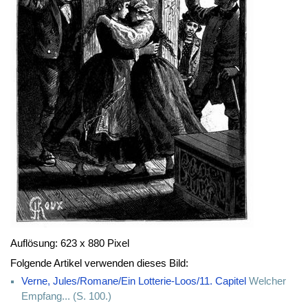
Auflösung: 623 x 880 Pixel
Folgende Artikel verwenden dieses Bild:
Verne, Jules/Romane/Ein Lotterie-Loos/11. Capitel
Welcher
Empfang... (S. 100.)