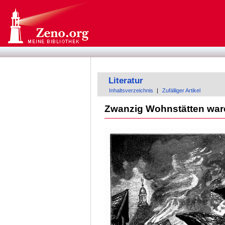
Literatur
Inhaltsverzeichnis
|
Zufälliger Artikel
Zwanzig Wohnstätten waren