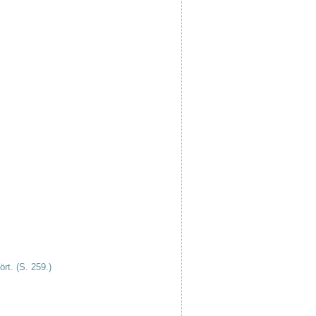
rt. (S. 259.)