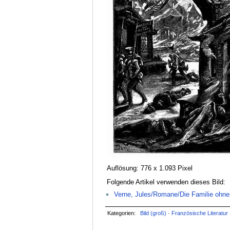
Auflösung: 776 x 1.093 Pixel
Folgende Artikel verwenden dieses Bild:
Verne, Jules/Romane/Die Familie ohne 
Kategorien:
Bild (groß)
·
Französische Literatur