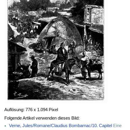
Auflösung: 776 x 1.094 Pixel
Folgende Artikel verwenden dieses Bild:
Verne, Jules/Romane/Claudius Bombarnac/10. Capitel
Eine