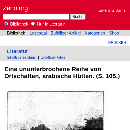
Zeno.org
Erweiterte Suche
Bibliothek
Nur in Literatur
Bibliothek
Lesesaal
Zufälliger Artikel
Kategorien
Shop
DRUCKEN
Literatur
Inhaltsverzeichnis
|
Zufälliger Artikel
Eine ununterbrochene Reihe von
Ortschaften, arabische Hütten. (S. 105.)