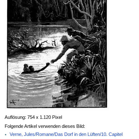
Auflösung: 754 x 1.120 Pixel
Folgende Artikel verwenden dieses Bild:
Verne, Jules/Romane/Das Dorf in den Lüften/10. Capitel