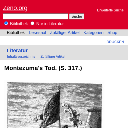
Zeno.org
Erweiterte Suche
Bibliothek
Nur in Literatur
Bibliothek
Lesesaal
Zufälliger Artikel
Kategorien
Shop
DRUCKEN
Literatur
Inhaltsverzeichnis
|
Zufälliger Artikel
Montezuma's Tod. (S. 317.)