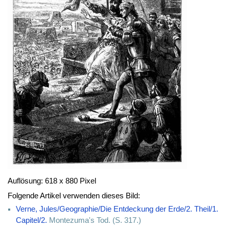
Auflösung: 618 x 880 Pixel
Folgende Artikel verwenden dieses Bild:
Verne, Jules/Geographie/Die Entdeckung der Erde/2. Theil/1.
Capitel/2.
Montezuma's Tod. (S. 317.)