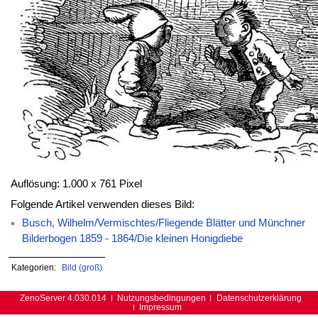
Auflösung: 1.000 x 761 Pixel
Folgende Artikel verwenden dieses Bild:
Busch, Wilhelm/Vermischtes/Fliegende Blätter und Münchner
Bilderbogen 1859 - 1864/Die kleinen Honigdiebe
Kategorien:
Bild (groß)
ZenoServer 4.030.014
Nutzungsbedingungen
Datenschutzerklärung
Impressum