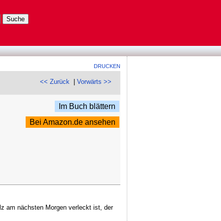
DRUCKEN
<< Zurück
|
Vorwärts >>
Im Buch blättern
Bei Amazon.de ansehen
lz am nächsten Morgen verleckt ist, der