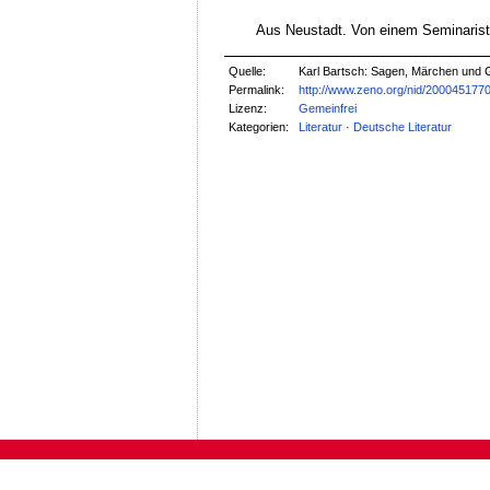
Aus Neustadt. Von einem Seminarist
Quelle:
Karl Bartsch: Sagen, Märchen und 
Permalink:
http://www.zeno.org/nid/200045177
Lizenz:
Gemeinfrei
Kategorien:
Literatur
·
Deutsche Literatur