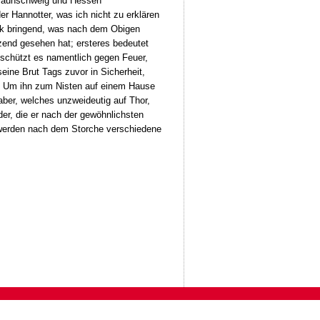
 Braunschweig und Hessen
r Hannotter, was ich nicht zu erklären
ück bringend, was nach dem Obigen
zend gesehen hat; ersteres bedeutet
 schützt es namentlich gegen Feuer,
eine Brut Tags zuvor in Sicherheit,
. Um ihn zum Nisten auf einem Hause
ber, welches unzweideutig auf Thor,
der, die er nach der gewöhnlichsten
h werden nach dem Storche verschiedene