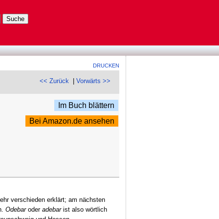
DRUCKEN
<< Zurück
|
Vorwärts >>
Im Buch blättern
Bei Amazon.de ansehen
ehr verschieden erklärt; am nächsten
n.
Odebar
oder
adebar
ist also wörtlich