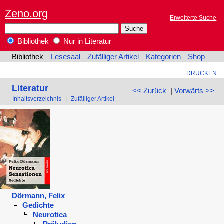
Zeno.org
Erweiterte Suche
Bibliothek
Nur in Literatur
Bibliothek
Lesesaal
Zufälliger Artikel
Kategorien
Shop
DRUCKEN
Literatur
<< Zurück
|
Vorwärts >>
Inhaltsverzeichnis
|
Zufälliger Artikel
Dörmann, Felix
Gedichte
Neurotica