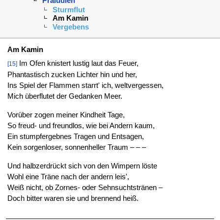
Präludien
Sturmflut
Am Kamin
Vergebens
Am Kamin
Im Ofen knistert lustig laut das Feuer,
[15]
Phantastisch zucken Lichter hin und her,
Ins Spiel der Flammen starrt' ich, weltvergessen,
Mich überflutet der Gedanken Meer.
Vorüber zogen meiner Kindheit Tage,
So freud- und freundlos, wie bei Andern kaum,
Ein stumpfergebnes Tragen und Entsagen,
Kein sorgenloser, sonnenheller Traum – – –
Und halbzerdrückt sich von den Wimpern löste
Wohl eine Träne nach der andern leis',
Weiß nicht, ob Zornes- oder Sehnsuchtstränen –
Doch bitter waren sie und brennend heiß.