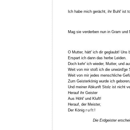
Ich habe mich gerächt, ihr Buhl' ist to
Mag sie verderben nun in Gram und 
O Mutter, hätt' ich dir geglaubt! Uns 
Erspart ich dann das herbe Leiden.
Doch kehr' ich wieder, Mutter, und a
Weit von mir stoß ich die unwürd'ge
Weit von mir jedes menschliche Gefü
Zum Geisterkönig wurde ich geboren
Und meiner Abkunft Stolz ist nicht ve
Herauf ihr Geister
Aus Höhl' und Kluft!
Herauf, der Meister,
Der König
ruft!
Die Erdgeister ersch