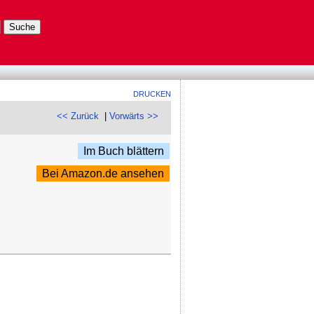
DRUCKEN
<< Zurück
|
Vorwärts >>
Im Buch blättern
Bei Amazon.de ansehen