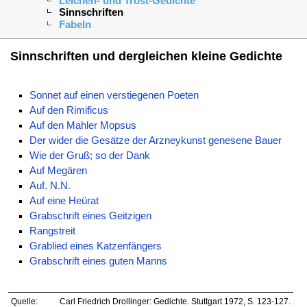
Leichen- und Trost-Gedichte
Sinnschriften
Fabeln
Sinnschriften und dergleichen kleine Gedichte
Sonnet auf einen verstiegenen Poeten
Auf den Rimificus
Auf den Mahler Mopsus
Der wider die Gesätze der Arzneykunst genesene Bauer
Wie der Gruß; so der Dank
Auf Megären
Auf. N.N.
Auf eine Heürat
Grabschrift eines Geitzigen
Rangstreit
Grablied eines Katzenfängers
Grabschrift eines guten Manns
Quelle:
Carl Friedrich Drollinger: Gedichte. Stuttgart 1972, S. 123-127.