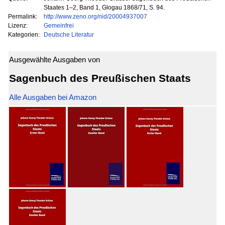
Staates 1–2, Band 1, Glogau 1868/71, S. 94.
Permalink:
http://www.zeno.org/nid/20004937007
Lizenz:
Gemeinfrei
Kategorien:
Deutsche Literatur
Ausgewählte Ausgaben von
Sagenbuch des Preußischen Staats
Alle Ausgaben bei Amazon