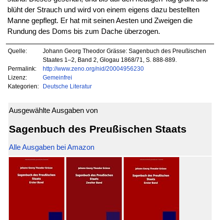
blüht der Strauch und wird von einem eigens dazu bestellten
Manne gepflegt. Er hat mit seinen Aesten und Zweigen die
Rundung des Doms bis zum Dache überzogen.
Quelle:
Johann Georg Theodor Grässe: Sagenbuch des Preußischen
Staates 1–2, Band 2, Glogau 1868/71, S. 888-889.
Permalink:
http://www.zeno.org/nid/20004956230
Lizenz:
Gemeinfrei
Kategorien:
Deutsche Literatur
Ausgewählte Ausgaben von
Sagenbuch des Preußischen Staats
Alle Ausgaben bei Amazon