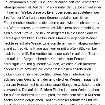
Feuerflammen auf die Füße, daß er einige Zeit vor Schmerzen
lahm geblieben ist. Auf dem Markte unter der Laube schlief einer
mit seinem Weibe, diese wollte er überreden, aufzustehen, weil
ihre Tochter Martha in einen Brunnen gefallen sei. Einem
Futterknechte löschte es die Laterne aus, wie er sich aber brav
zur Wehre setzte, verschwand es. Mit einem andern schlug es
sich auf der Straße und biß ihn dergestalt in die Finger, daß er
darauf gelähmt blieb. Die bei ihren Männern liegenden Weiber
neckte es auf alle Weise. Eine von denen, so ihn abgewaschen,
stand schreckliche Plage aus, weil er mit großen Stücken Leim
nach ihr schmiß. Ein Vorüberreisender sah ihn auf dem Thurme
des auf dem Berge stehenden Kirchleins zum Fenster
herausgucken, mit glühenden Augen, welches auch mehrere
andere Leute bezeugt, die vornehmlich einen abscheulich
dicken Kopf an ihm beobachtet hatten. Man hinterbrachte
solches dem Geistlichen, der ging gleiches Weges hinaus, sah
aber am Fenster nichts als eine lange Stange, in welche er sich
verwandelt. Die auf den Feldern Flachs jätenden Weiber sahen
ihn auf den Aeckern herumhüpfen, mit welchem sich in Kurzem
sechs andere dergleichen Tänzer vergesellschafteten und um