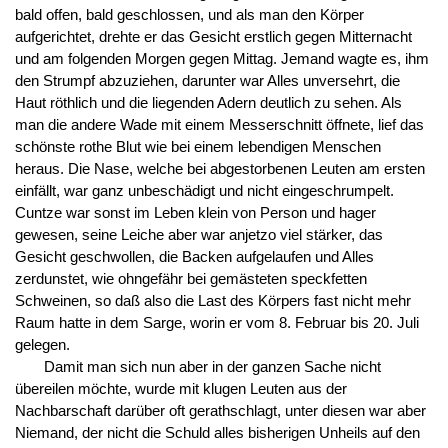
bald offen, bald geschlossen, und als man den Körper
aufgerichtet, drehte er das Gesicht erstlich gegen Mitternacht
und am folgenden Morgen gegen Mittag. Jemand wagte es, ihm
den Strumpf abzuziehen, darunter war Alles unversehrt, die
Haut röthlich und die liegenden Adern deutlich zu sehen. Als
man die andere Wade mit einem Messerschnitt öffnete, lief das
schönste rothe Blut wie bei einem lebendigen Menschen
heraus. Die Nase, welche bei abgestorbenen Leuten am ersten
einfällt, war ganz unbeschädigt und nicht eingeschrumpelt.
Cuntze war sonst im Leben klein von Person und hager
gewesen, seine Leiche aber war anjetzo viel stärker, das
Gesicht geschwollen, die Backen aufgelaufen und Alles
zerdunstet, wie ohngefähr bei gemästeten speckfetten
Schweinen, so daß also die Last des Körpers fast nicht mehr
Raum hatte in dem Sarge, worin er vom 8. Februar bis 20. Juli
gelegen.
Damit man sich nun aber in der ganzen Sache nicht
übereilen möchte, wurde mit klugen Leuten aus der
Nachbarschaft darüber oft gerathschlagt, unter diesen war aber
Niemand, der nicht die Schuld alles bisherigen Unheils auf den