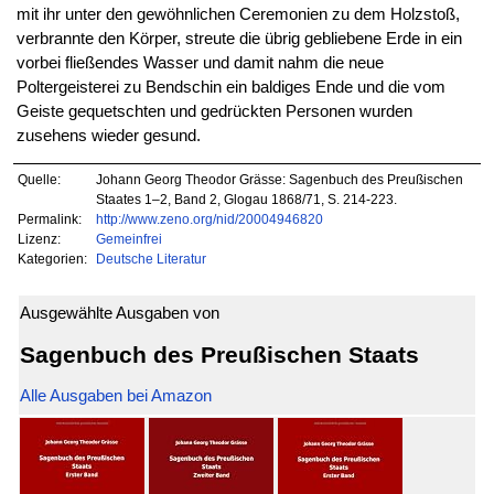
mit ihr unter den gewöhnlichen Ceremonien zu dem Holzstoß,
verbrannte den Körper, streute die übrig gebliebene Erde in ein
vorbei fließendes Wasser und damit nahm die neue
Poltergeisterei zu Bendschin ein baldiges Ende und die vom
Geiste gequetschten und gedrückten Personen wurden
zusehens wieder gesund.
Quelle:
Johann Georg Theodor Grässe: Sagenbuch des Preußischen
Staates 1–2, Band 2, Glogau 1868/71, S. 214-223.
Permalink:
http://www.zeno.org/nid/20004946820
Lizenz:
Gemeinfrei
Kategorien:
Deutsche Literatur
Ausgewählte Ausgaben von
Sagenbuch des Preußischen Staats
Alle Ausgaben bei Amazon