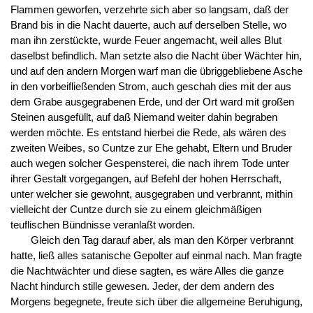
Flammen geworfen, verzehrte sich aber so langsam, daß der
Brand bis in die Nacht dauerte, auch auf derselben Stelle, wo
man ihn zerstückte, wurde Feuer angemacht, weil alles Blut
daselbst befindlich. Man setzte also die Nacht über Wächter hin,
und auf den andern Morgen warf man die übriggebliebene Asche
in den vorbeifließenden Strom, auch geschah dies mit der aus
dem Grabe ausgegrabenen Erde, und der Ort ward mit großen
Steinen ausgefüllt, auf daß Niemand weiter dahin begraben
werden möchte. Es entstand hierbei die Rede, als wären des
zweiten Weibes, so Cuntze zur Ehe gehabt, Eltern und Bruder
auch wegen solcher Gespensterei, die nach ihrem Tode unter
ihrer Gestalt vorgegangen, auf Befehl der hohen Herrschaft,
unter welcher sie gewohnt, ausgegraben und verbrannt, mithin
vielleicht der Cuntze durch sie zu einem gleichmäßigen
teuflischen Bündnisse veranlaßt worden.
Gleich den Tag darauf aber, als man den Körper verbrannt
hatte, ließ alles satanische Gepolter auf einmal nach. Man fragte
die Nachtwächter und diese sagten, es wäre Alles die ganze
Nacht hindurch stille gewesen. Jeder, der dem andern des
Morgens begegnete, freute sich über die allgemeine Beruhigung,