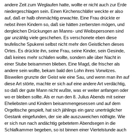
andere Zeit zum Weglaufen hatte, wollte er nicht auch zur Erde
niedergeschlagen sein. Einen Kirchenschläfer weckte er also
auf, daß er halb ohnmächtig erwachte. Eine Frau drückte er
nebst ihren Kindern so, daß sie hätten zerbersten mögen, und
dergleichen Drückungen an Manns- und Weibspersonen sind
gar unzählig viele geschehen. Es verschonete eben diese
teufelische Spukerei selbst nicht mehr den Geistlichen dieses
Ortes. Es drückte ihn, seine Frau, seine Kinder, sein Gesinde,
daß keines mehr schlafen wollte, sondern alle über Nacht in
einer Stube beisammen blieben. Eine Magd, die frischer als
andere sein wollte, bekam bald den Lohn ihres Vorwitzes.
Bisweilen grunzte der Geist wie eine Sau, und wenn man ihn auf
diese Art störte, machte er sich auf eine andere Art verdächtig,
so daß der gute Mann nicht wußte, was er weiter anfangen oder
wo er bleiben sollte. Als er nun den 8. Julius Abends mit seiner
Eheliebsten und Kindern beisammengesessen und auf dem
Orgeltische gespielt, hat sich jählings ein ganz unerträglicher
Gestank eingefunden, der sie alle auszuweichen nöthigte. Wie
er sich nun nach andächtig gebetetem Abendsegen in die
Schlafkammer begeben, so ist binnen einer Viertelstunde auch