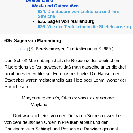
Zweiter Band
West- und Ostpreußen
634. Die Bauern von Lichtenau und ihre
Streiche
635. Sagen von Marienburg
636. Wie der Teufel einem die Stiefeln auszog
635. Sagen von Marienburg.
(S. Berckenmeyer, Cur. Antiquarius S. 889.)
[601]
Das Schloß Marienburg ist als die Residenz des deutschen
Ritterordens so fest gewesen, daß man dasselbe unter die drei
berühmtesten Schlösser Europas rechnete. Die Häuser der
Stadt aber waren meistentheils aus Holz oder Lehm, woher der
Spruch kam:
Maryenburg
ex luto,
Ofen
ex saxo, ex marmore
Mayland.
Dort war auch eins von den fünf raren Secreten, welche
von dem deutschen Orden in Preußen erbaut und den
Danzigern zum Schimpf und Possen die Danziger genannt