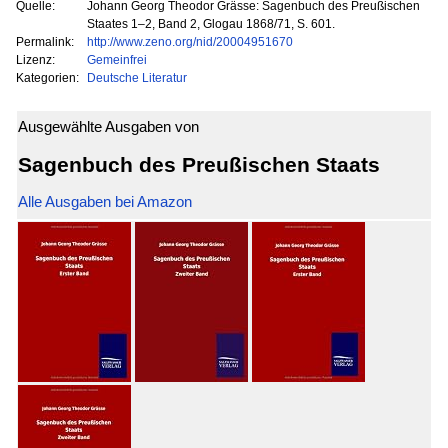
Quelle:
Johann Georg Theodor Grässe: Sagenbuch des Preußischen
Staates 1–2, Band 2, Glogau 1868/71, S. 601.
Permalink:
http://www.zeno.org/nid/20004951670
Lizenz:
Gemeinfrei
Kategorien:
Deutsche Literatur
Ausgewählte Ausgaben von
Sagenbuch des Preußischen Staats
Alle Ausgaben bei Amazon