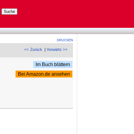
DRUCKEN
<< Zurück
|
Vorwärts >>
Im Buch blättern
Bei Amazon.de ansehen