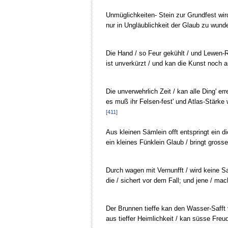
Unmüglichkeiten- Stein zur Grundfest wir
nur in Ungläublichkeit der Glaub zu wunde
Die Hand / so Feur gekühlt / und Lewen-
ist unverkürzt / und kan die Kunst noch a
Die unverwehrlich Zeit / kan alle Ding' err
es muß ihr Felsen-fest' und Atlas-Stärke
[411]
Aus kleinen Sämlein offt entspringt ein 
ein kleines Fünklein Glaub / bringt gro
Durch wagen mit Vernunfft / wird keine S
die / sichert vor dem Fall; und jene / mac
Der Brunnen tieffe kan den Wasser-Safft
aus tieffer Heimlichkeit / kan süsse Freud