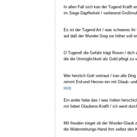
In allen Fall sich kan der Tugend Krafft e
im Siege Dapfferkeit / verlierend Großmu
Es ist der Tugend Art / was schweres ihr
auf daß der Wunder-Sieg sie höher soll e
O Tugend! die Gefahr trägt Rosen / dich 
die die Unmüglichkeit als Gold pflegt zu
Wer herzlich Gott vertraut / kan alle Ding
nimmt Erd-und Herzen ein mit Glaub- un
[410]
Ein ander liebe das / was Indien herschic
mir liebet Glaubens-Krafft / ich werd durc
Mit freuden sieget ob der Wunder-Glaub zu
die Widerstehungs-Hand ihm selbst den K