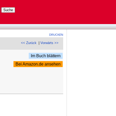
DRUCKEN
<< Zurück
|
Vorwärts >>
Im Buch blättern
Bei Amazon.de ansehen