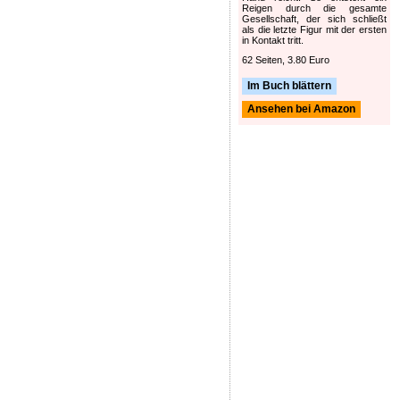
Reigen durch die gesamte
Gesellschaft, der sich schließt
als die letzte Figur mit der ersten
in Kontakt tritt.
62 Seiten, 3.80 Euro
Im Buch blättern
Ansehen bei Amazon