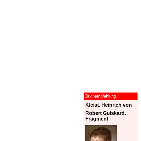
Buchempfehlung
Kleist, Heinrich von
Robert Guiskard.
Fragment