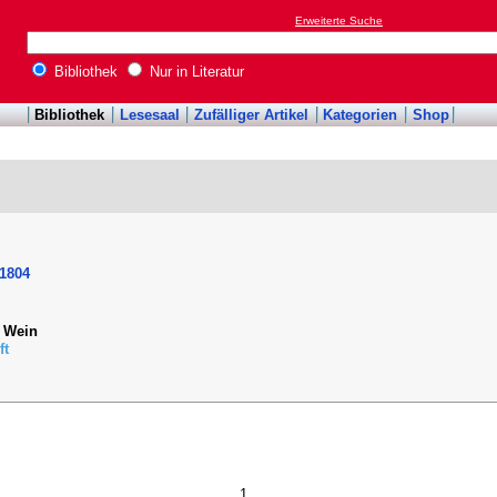
Erweiterte Suche
Bibliothek
Nur in Literatur
Bibliothek
Lesesaal
Zufälliger Artikel
Kategorien
Shop
-1804
 Wein
ft
1