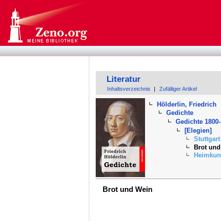
Literatur
Inhaltsverzeichnis
|
Zufälliger Artikel
Hölderlin, Friedrich
Gedichte
Gedichte 1800
[Elegien]
Stuttgart
Brot und
Heimkun
Brot und Wein