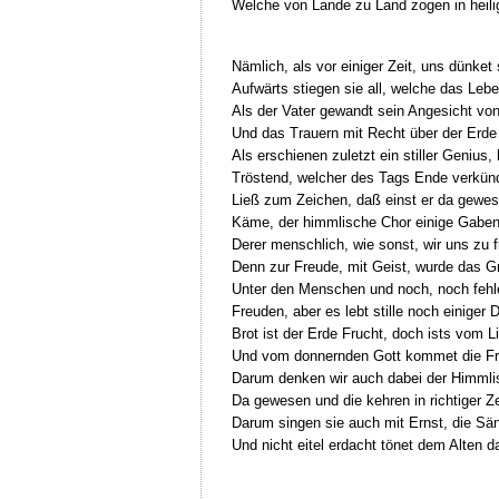
Welche von Lande zu Land zogen in heili
Nämlich, als vor einiger Zeit, uns dünket 
Aufwärts stiegen sie all, welche das Lebe
Als der Vater gewandt sein Angesicht v
Und das Trauern mit Recht über der Erde
Als erschienen zuletzt ein stiller Genius,
Tröstend, welcher des Tags Ende verkün
Ließ zum Zeichen, daß einst er da gewes
Käme, der himmlische Chor einige Gaben
Derer menschlich, wie sonst, wir uns zu 
Denn zur Freude, mit Geist, wurde das G
Unter den Menschen und noch, noch fehl
Freuden, aber es lebt stille noch einiger 
Brot ist der Erde Frucht, doch ists vom L
Und vom donnernden Gott kommet die Fr
Darum denken wir auch dabei der Himmli
Da gewesen und die kehren in richtiger Ze
Darum singen sie auch mit Ernst, die Sä
Und nicht eitel erdacht tönet dem Alten d