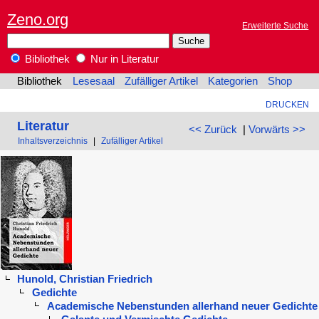
Zeno.org
Erweiterte Suche
Bibliothek
Nur in Literatur
Bibliothek
Lesesaal
Zufälliger Artikel
Kategorien
Shop
DRUCKEN
Literatur
<< Zurück
|
Vorwärts >>
Inhaltsverzeichnis
|
Zufälliger Artikel
Hunold, Christian Friedrich
Gedichte
Academische Nebenstunden allerhand neuer Gedichte