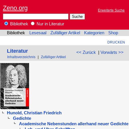
Zeno.org
Erweiterte Suche
Bibliothek
Nur in Literatur
Bibliothek
Lesesaal
Zufälliger Artikel
Kategorien
Shop
DRUCKEN
Literatur
<< Zurück
|
Vorwärts >>
Inhaltsverzeichnis
|
Zufälliger Artikel
Hunold, Christian Friedrich
Gedichte
Academische Nebenstunden allerhand neuer Gedichte