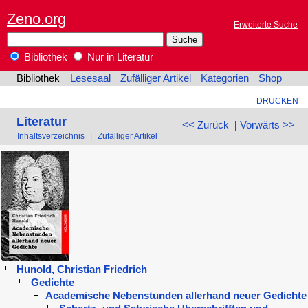
Zeno.org
Erweiterte Suche
Bibliothek
Nur in Literatur
Bibliothek
Lesesaal
Zufälliger Artikel
Kategorien
Shop
DRUCKEN
Literatur
<< Zurück
|
Vorwärts >>
Inhaltsverzeichnis
|
Zufälliger Artikel
Hunold, Christian Friedrich
Gedichte
Academische Nebenstunden allerhand neuer Gedichte