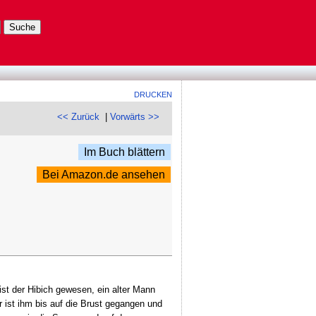
DRUCKEN
<< Zurück
|
Vorwärts >>
Im Buch blättern
Bei Amazon.de ansehen
ist der Hibich gewesen, ein alter Mann
r ist ihm bis auf die Brust gegangen und