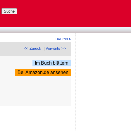
DRUCKEN
<< Zurück
|
Vorwärts >>
Im Buch blättern
Bei Amazon.de ansehen