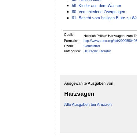
59. Kinder aus dem Wasser
60. Verschiedene Zwergsagen
61. Bericht vom heiligen Blute zu W
Quelle:
Heinrich Pröhle: Harzsagen, zum Te
Permalink:
http://www.zeno.org/nid/200055040
Lizenz:
Gemeinfrei
Kategorien:
Deutsche Literatur
Ausgewählte Ausgaben von
Harzsagen
Alle Ausgaben bei Amazon