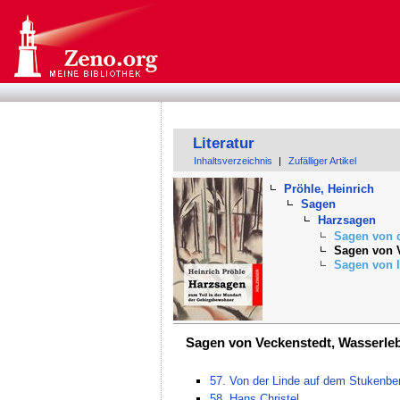
Literatur
Inhaltsverzeichnis
|
Zufälliger Artikel
Pröhle, Heinrich
Sagen
Harzsagen
Sagen von d
Sagen von V
Sagen von 
Sagen von Veckenstedt, Wasserleb
57. Von der Linde auf dem Stukenbe
58. Hans Christel