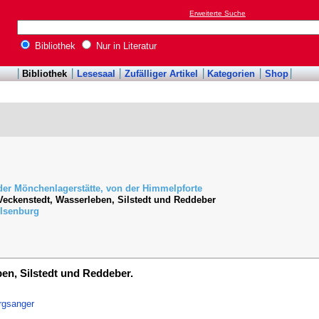
Erweiterte Suche
Bibliothek
Nur in Literatur
Bibliothek
Lesesaal
Zufälliger Artikel
Kategorien
Shop
er Mönchenlagerstätte, von der Himmelpforte
eckenstedt, Wasserleben, Silstedt und Reddeber
Ilsenburg
en, Silstedt und Reddeber.
rgsanger