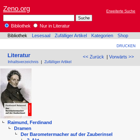
Zeno.org
Erweiterte Suche
Bibliothek
Nur in Literatur
Bibliothek
Lesesaal
Zufälliger Artikel
Kategorien
Shop
DRUCKEN
Literatur
<< Zurück
|
Vorwärts >>
Inhaltsverzeichnis
|
Zufälliger Artikel
Raimund, Ferdinand
Dramen
Der Barometermacher auf der Zauberinsel