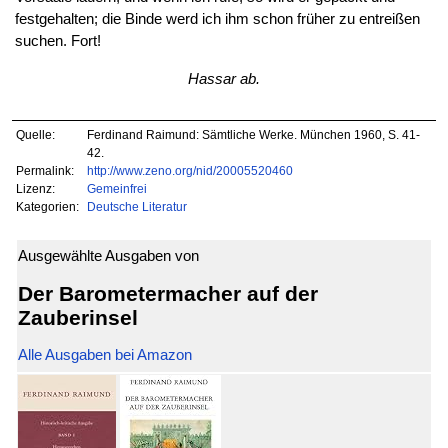
festgehalten; die Binde werd ich ihm schon früher zu entreißen
suchen. Fort!
Hassar ab.
Quelle:
Ferdinand Raimund: Sämtliche Werke. München 1960, S. 41-
42.
Permalink:
http://www.zeno.org/nid/20005520460
Lizenz:
Gemeinfrei
Kategorien:
Deutsche Literatur
Ausgewählte Ausgaben von
Der Barometermacher auf der
Zauberinsel
Alle Ausgaben bei Amazon