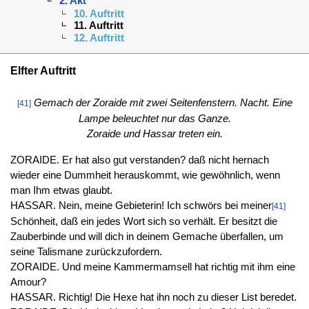
2. Akt
10. Auftritt
11. Auftritt
12. Auftritt
Elfter Auftritt
Gemach der Zoraide mit zwei Seitenfenstern. Nacht. Eine
[41]
Lampe beleuchtet nur das Ganze.
Zoraide und Hassar treten ein.
ZORAIDE. Er hat also gut verstanden? daß nicht hernach
wieder eine Dummheit herauskommt, wie gewöhnlich, wenn
man Ihm etwas glaubt.
HASSAR. Nein, meine Gebieterin! Ich schwörs bei meiner
[41]
Schönheit, daß ein jedes Wort sich so verhält. Er besitzt die
Zauberbinde und will dich in deinem Gemache überfallen, um
seine Talismane zurückzufordern.
ZORAIDE. Und meine Kammermamsell hat richtig mit ihm eine
Amour?
HASSAR. Richtig! Die Hexe hat ihn noch zu dieser List beredet.